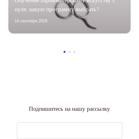
нуля: какую программу выбрать?
14 сентября 2018
2
Подпишитесь на нашу рассылку