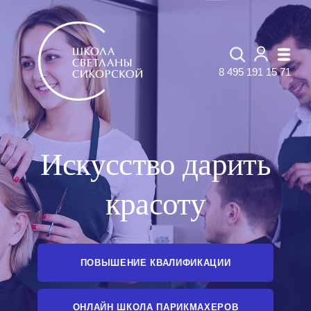
8 495 191 15 71
Искусство дарить
красоту
ПОВЫШЕНИЕ КВАЛИФИКАЦИИ
ОНЛАЙН ШКОЛА ПАРИКМАХЕРОВ