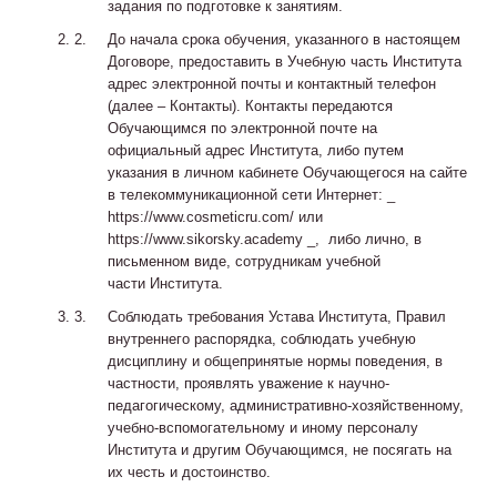
задания по подготовке к занятиям.
До начала срока обучения, указанного в настоящем
Договоре, предоставить в Учебную часть Института
адрес электронной почты и контактный телефон
(далее – Контакты). Контакты передаются
Обучающимся по электронной почте на
официальный адрес Института, либо путем
указания в личном кабинете Обучающегося на сайте
в телекоммуникационной сети Интернет: _
https://www.cosmeticru.com/ или
https://www.sikorsky.academy _, либо лично, в
письменном виде, сотрудникам учебной
части Института.
Соблюдать требования Устава Института, Правил
внутреннего распорядка, соблюдать учебную
дисциплину и общепринятые нормы поведения, в
частности, проявлять уважение к научно-
педагогическому, административно-хозяйственному,
учебно-вспомогательному и иному персоналу
Института и другим Обучающимся, не посягать на
их честь и достоинство.