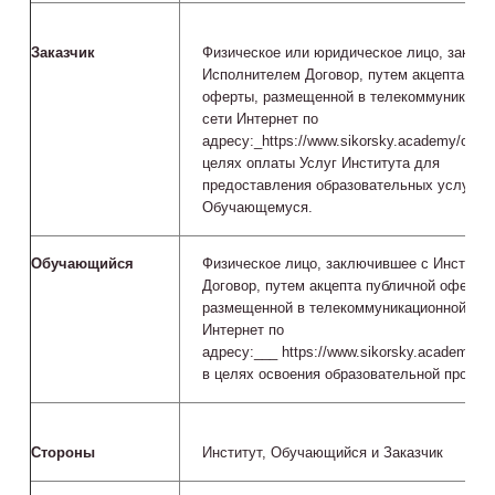
Заказчик
Физическое или юридическое лицо, заклю
Исполнителем Договор, путем акцепта пуб
оферты, размещенной в телекоммуникаци
сети Интернет по
адресу:_https://www.sikorsky.academy/offer_
целях оплаты Услуг Института для
предоставления образовательных услуг
Обучающемуся.
Обучающийся
Физическое лицо, заключившее с Институ
Договор, путем акцепта публичной оферты
размещенной в телекоммуникационной сет
Интернет по
адресу:___ https://www.sikorsky.academy/of
в целях освоения образовательной програ
Стороны
Институт, Обучающийся и Заказчик