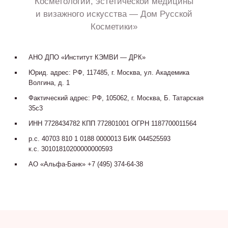
Косметологии, эстетической медицины
и визажного искусства — Дом Русской
Косметики»
АНО ДПО «Институт КЭМВИ — ДРК»
Юрид. адрес: РФ, 117485, г. Москва, ул. Академика
Волгина, д. 1
Фактический адрес: РФ, 105062, г. Москва, Б. Татарская
35с3
ИНН 7728434782 КПП 772801001 ОГРН 1187700011564
р.с. 40703 810 1 0188 0000013 БИК 044525593
к.с. 30101810200000000593
АО «Альфа-Банк» +7 (495) 374-64-38