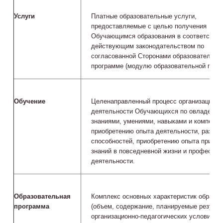
Услуги
Платные образовательные услуги,
предоставляемые с целью получения
Обучающимся образования в соответствии
действующим законодательством по
согласованной Сторонами образовательно
программе (модулю образовательной прог
Обучение
Целенаправленный процесс организации
деятельности Обучающихся по овладению
знаниями, умениями, навыками и компетен
приобретению опыта деятельности, разви
способностей, приобретению опыта приме
знаний в повседневной жизни и професси
деятельности.
Образовательная
Комплекс основных характеристик образов
программа
(объем, содержание, планируемые результ
организационно-педагогических условий, к