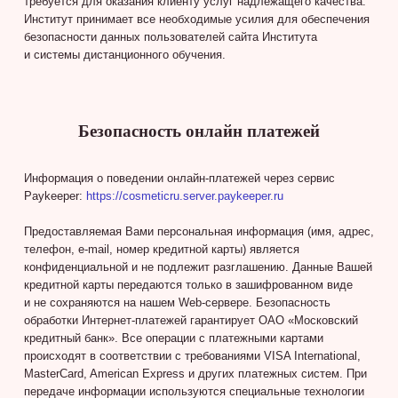
требуется для оказания клиенту услуг надлежащего качества.
Институт принимает все необходимые усилия для обеспечения
безопасности данных пользователей сайта Института
и системы дистанционного обучения.
Безопасность онлайн платежей
Информация о поведении онлайн-платежей через сервис
Paykeeper:
https://cosmeticru.server.paykeeper.ru
Предоставляемая Вами персональная информация (имя, адрес,
телефон, e-mail, номер кредитной карты) является
конфиденциальной и не подлежит разглашению. Данные Вашей
кредитной карты передаются только в зашифрованном виде
и не сохраняются на нашем Web-сервере. Безопасность
обработки Интернет-платежей гарантирует ОАО «Московский
кредитный банк». Все операции с платежными картами
происходят в соответствии с требованиями VISA International,
MasterCard, American Express и других платежных систем. При
передаче информации используются специальные технологии