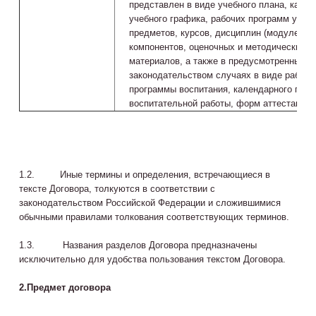
представлен в виде учебного плана, кален
учебного графика, рабочих программ учеб
предметов, курсов, дисциплин (модулей), 
компонентов, оценочных и методических
материалов, а также в предусмотренных
законодательством случаях в виде рабоче
программы воспитания, календарного план
воспитательной работы, форм аттестации
1.2. Иные термины и определения, встречающиеся в
тексте Договора, толкуются в соответствии с
законодательством Российской Федерации и сложившимися
обычными правилами толкования соответствующих терминов.
1.3. Названия разделов Договора предназначены
исключительно для удобства пользования текстом Договора.
2.
Предмет договора