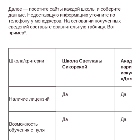
Далее — посетите сайты каждой школы и соберите
данные. Недостающую информацию уточните по
телефону у менеджеров. На основании полученных
сведений составьте сравнительную таблицу. Вот
пример*.
Школа/критерии
Школа Светланы
Академ
Сикорской
парикма
искусст
«Долор
Да
Да
Наличие лицензий
Да
Да
Возможность
обучения с нуля