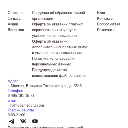
О школе
Сведения об образовательной
Блог
Отзывы
организации
Контакты
Акции
Оферта об оказании платных
Вопрос-ответ
Лицензии
образовательных услуг и
Реквизиты
условия ее использования
Оферта об оказании
дополнительных платных услуг
и условия ее использования
Политика использования
персональных данных
Предупреждение об
использовании файлов cookies
Адрес:
г. Москва, Большая Татарская ул., д. 35с3
Телефон:
8 495 191 15 71
email:
info@cosmeticru.com
График работы:
9:00-21:00
Проверка оплаты и безопасность платежей