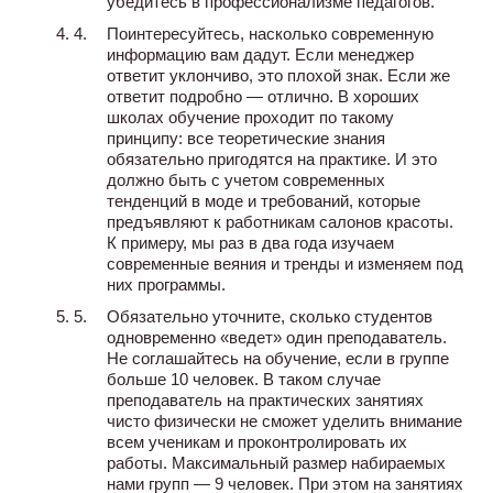
убедитесь в профессионализме педагогов.
Поинтересуйтесь, насколько современную
информацию вам дадут. Если менеджер
ответит уклончиво, это плохой знак. Если же
ответит подробно — отлично. В хороших
школах обучение проходит по такому
принципу: все теоретические знания
обязательно пригодятся на практике. И это
должно быть с учетом современных
тенденций в моде и требований, которые
предъявляют к работникам салонов красоты.
К примеру, мы раз в два года изучаем
современные веяния и тренды и изменяем под
них программы.
Обязательно уточните, сколько студентов
одновременно «ведет» один преподаватель.
Не соглашайтесь на обучение, если в группе
больше 10 человек. В таком случае
преподаватель на практических занятиях
чисто физически не сможет уделить внимание
всем ученикам и проконтролировать их
работы. Максимальный размер набираемых
нами групп — 9 человек. При этом на занятиях