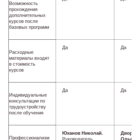
Возможность
прохождения
дополнительных
курсов после
базовых программ
Да
Да
Расходные
материалы входят
в стоимость
курсов
Да
Да
Индивидуальные
консультации по
трудоустройству
после обучения
Юханов Николай.
Дворяд
Профессионализм
Руководитель
Ольга.