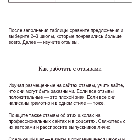
После заполнения таблицы сравните предложения и
выберите 2–3 школы, которые понравились больше
всего. Далее — изучите отзывы.
Как работать с отзывами
Изучая размещенные на сайтах отзывы, учитывайте,
что они могут быть заказными. Если все отзывы
положительные — это плохой знак. Если все они
написаны грамотно и в одном стиле — тоже.
Поищите также отзывы об этих школах на
профессиональных сайтах и в соцсетях. Свяжитесь с
их авторами и расспросите выпускников лично.
Следующий шаг — визиты в понравившиеся школы и