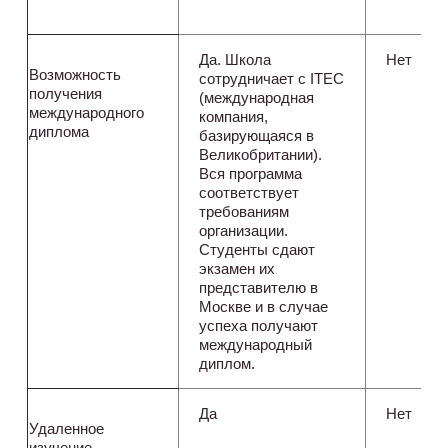
Да. Школа
Нет
Возможность
сотрудничает с ITEC
получения
(международная
международного
компания,
диплома
базирующаяся в
Великобритании).
Вся программа
соответствует
требованиям
организации.
Студенты сдают
экзамен их
представителю в
Москве и в случае
успеха получают
международный
диплом.
Да
Нет
Удаленное
изучение